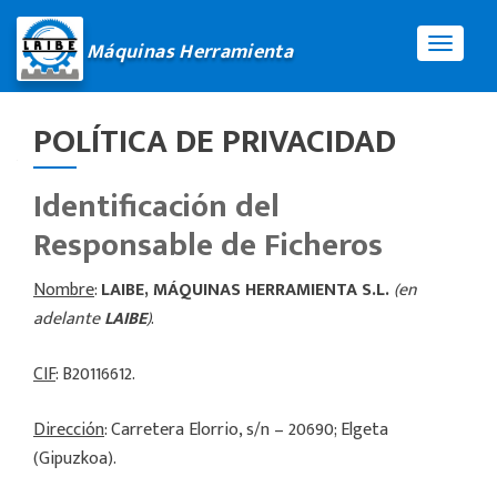
Máquinas Herramienta
CAMBI
POLÍTICA DE PRIVACIDAD
Identificación del
Responsable de Ficheros
Nombre
:
LAIBE, MÁQUINAS HERRAMIENTA S.L.
(en
adelante
LAIBE
)
.
CIF
: B20116612.
Dirección
: Carretera Elorrio, s/n – 20690; Elgeta
(Gipuzkoa).