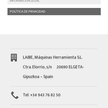
INFORMACIÓN LEGAL
POLÍTICA DE PRIVACIDAD
LAIBE, Máquinas Herramienta S.L.
Ctra. Elorrio, s/nº 20690 ELGETA-
Gipuzkoa – Spain
Tel: +34 943 76 82 50