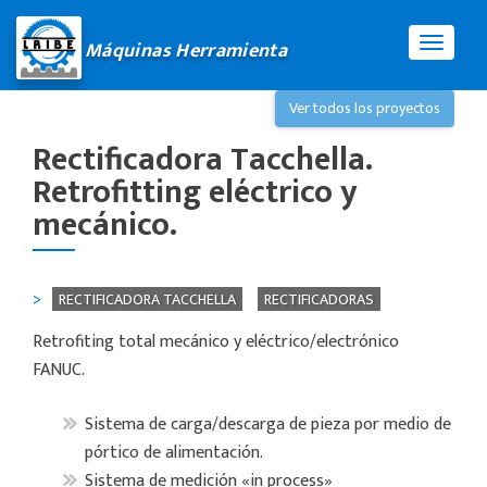
Máquinas Herramienta
CAMBI
Ver todos los proyectos
Rectificadora Tacchella.
Retrofitting eléctrico y
mecánico.
RECTIFICADORA TACCHELLA
RECTIFICADORAS
Retrofiting total mecánico y eléctrico/electrónico
FANUC.
Sistema de carga/descarga de pieza por medio de
pórtico de alimentación.
Sistema de medición «in process»