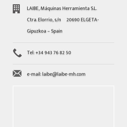
LAIBE, Máquinas Herramienta S.L.
Ctra. Elorrio, s/nº 20690 ELGETA-
Gipuzkoa – Spain
Tel: +34 943 76 82 50
e-mail:
laibe@laibe-mh.com